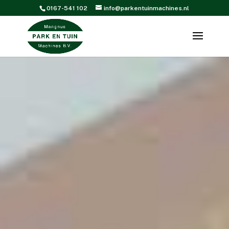
0167-541 102
info@parkentuinmachines.nl