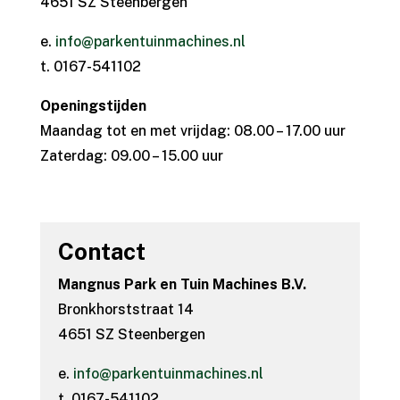
4651 SZ Steenbergen
e.
info@parkentuinmachines.nl
t. 0167-541102
Openingstijden
Maandag tot en met vrijdag: 08.00 – 17.00 uur
Zaterdag: 09.00 – 15.00 uur
Contact
Mangnus Park en Tuin Machines B.V.
Bronkhorststraat 14
4651 SZ Steenbergen
e.
info@parkentuinmachines.nl
t. 0167-541102