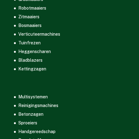
Robotmaaiers
Zitmaaiers
Bosmaaiers
Verticuteermachines
Tuinfrezen
Heggenscharen
Bladblazers
Kettingzagen
Multisystemen
Reinigingsmachines
Betonzagen
Sproeiers
Handgereedschap