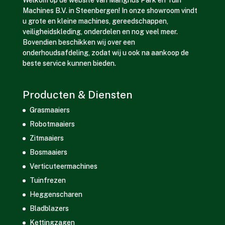
Welkom op de website van Mangnus Park en Tuin
Machines B.V. in Steenbergen! In onze showroom vindt
u grote en kleine machines, gereedschappen,
veiligheidskleding, onderdelen en nog veel meer.
Bovendien beschikken wij over een
onderhoudsafdeling, zodat wij u ook na aankoop de
beste service kunnen bieden.
Producten & Diensten
Grasmaaiers
Robotmaaiers
Zitmaaiers
Bosmaaiers
Verticuteermachines
Tuinfrezen
Heggenscharen
Bladblazers
Kettingzagen