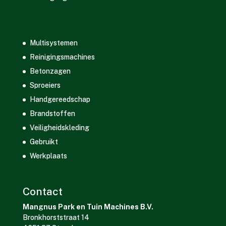
Multisystemen
Reinigingsmachines
Betonzagen
Sproeiers
Handgereedschap
Brandstoffen
Veiligheidskleding
Gebruikt
Werkplaats
Contact
Mangnus Park en Tuin Machines B.V.
Bronkhorststraat 14