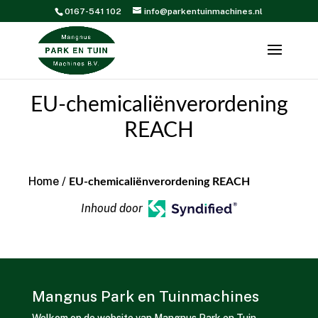
0167-541 102
info@parkentuinmachines.nl
EU-chemicaliënverordening
REACH
Home
/
EU-chemicaliënverordening REACH
Inhoud door
Mangnus Park en Tuinmachines