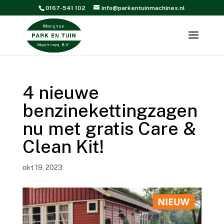
0167-541 102
info@parkentuinmachines.nl
4 nieuwe
benzinekettingzagen
nu met gratis Care &
Clean Kit!
okt 19, 2023