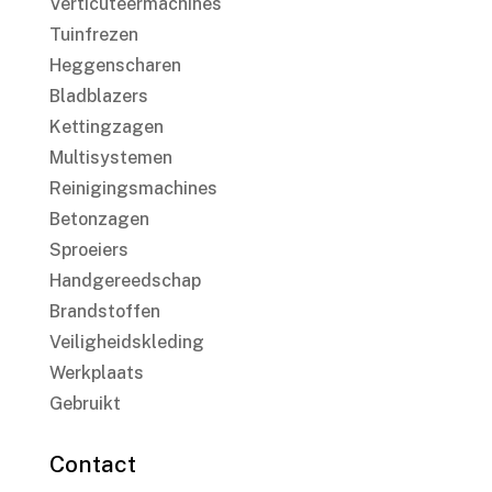
Verticuteermachines
Tuinfrezen
Heggenscharen
Bladblazers
Kettingzagen
Multisystemen
Reinigingsmachines
Betonzagen
Sproeiers
Handgereedschap
Brandstoffen
Veiligheidskleding
Werkplaats
Gebruikt
Contact