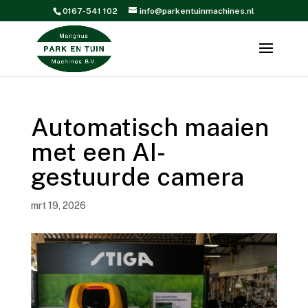
0167-541 102
info@parkentuinmachines.nl
Automatisch maaien
met een AI-
gestuurde camera
mrt 19, 2026