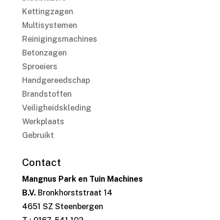
Kettingzagen
Multisystemen
Reinigingsmachines
Betonzagen
Sproeiers
Handgereedschap
Brandstoffen
Veiligheidskleding
Werkplaats
Gebruikt
Contact
Mangnus Park en Tuin Machines
B.V.
Bronkhorststraat 14
4651 SZ Steenbergen