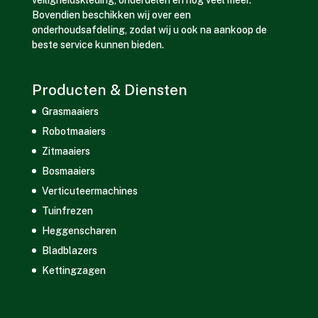
veiligheidskleding, onderdelen en nog veel meer.
Bovendien beschikken wij over een
onderhoudsafdeling, zodat wij u ook na aankoop de
beste service kunnen bieden.
Producten & Diensten
Grasmaaiers
Robotmaaiers
Zitmaaiers
Bosmaaiers
Verticuteermachines
Tuinfrezen
Heggenscharen
Bladblazers
Kettingzagen