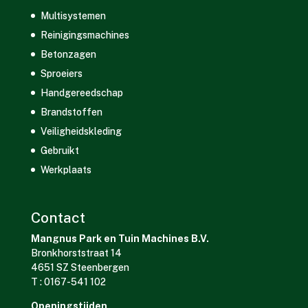
Multisystemen
Reinigingsmachines
Betonzagen
Sproeiers
Handgereedschap
Brandstoffen
Veiligheidskleding
Gebruikt
Werkplaats
Contact
Mangnus Park en Tuin Machines B.V.
Bronkhorststraat 14
4651 SZ Steenbergen
T : 0167-541 102
Openingstijden