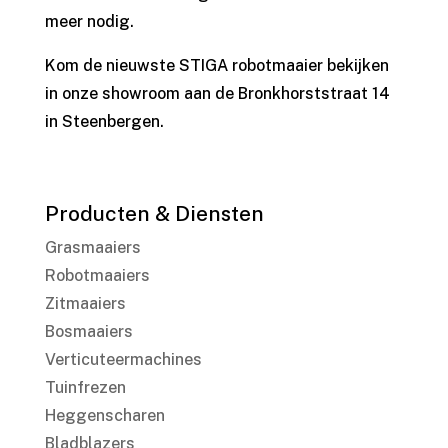
meer nodig.
Kom de nieuwste STIGA robotmaaier bekijken
in onze showroom aan de Bronkhorststraat 14
in Steenbergen.
Producten & Diensten
Grasmaaiers
Robotmaaiers
Zitmaaiers
Bosmaaiers
Verticuteermachines
Tuinfrezen
Heggenscharen
Bladblazers