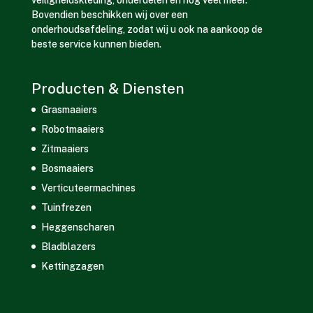
veiligheidskleding, onderdelen en nog veel meer.
Bovendien beschikken wij over een
onderhoudsafdeling, zodat wij u ook na aankoop de
beste service kunnen bieden.
Producten & Diensten
Grasmaaiers
Robotmaaiers
Zitmaaiers
Bosmaaiers
Verticuteermachines
Tuinfrezen
Heggenscharen
Bladblazers
Kettingzagen