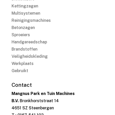
Kettingzagen
Multisystemen
Reinigingsmachines
Betonzagen
Sproeiers
Handgereedschap
Brandstoffen
Veiligheidskleding
Werkplaats
Gebruikt
Contact
Mangnus Park en Tuin Machines
B.V.
Bronkhorststraat 14
4651 SZ Steenbergen