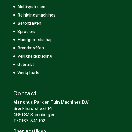
Multisystemen
Reinigingsmachines
Betonzagen
Sproeiers
Handgereedschap
Brandstoffen
Veiligheidskleding
Gebruikt
Werkplaats
Contact
Mangnus Park en Tuin Machines B.V.
Bronkhorststraat 14
4651 SZ Steenbergen
T : 0167-541 102
Openingstijden