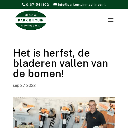
0167-541 102
info@parkentuinmachines.nl
Het is herfst, de
bladeren vallen van
de bomen!
sep 27, 2022