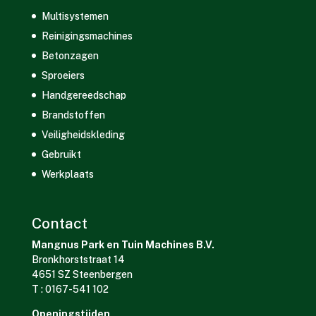
Multisystemen
Reinigingsmachines
Betonzagen
Sproeiers
Handgereedschap
Brandstoffen
Veiligheidskleding
Gebruikt
Werkplaats
Contact
Mangnus Park en Tuin Machines B.V.
Bronkhorststraat 14
4651 SZ Steenbergen
T : 0167-541 102
Openingstijden