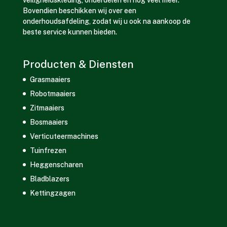
veiligheidskleding, onderdelen en nog veel meer.
Bovendien beschikken wij over een
onderhoudsafdeling, zodat wij u ook na aankoop de
beste service kunnen bieden.
Producten & Diensten
Grasmaaiers
Robotmaaiers
Zitmaaiers
Bosmaaiers
Verticuteermachines
Tuinfrezen
Heggenscharen
Bladblazers
Kettingzagen