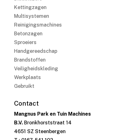
Kettingzagen
Multisystemen
Reinigingsmachines
Betonzagen
Sproeiers
Handgereedschap
Brandstoffen
Veiligheidskleding
Werkplaats
Gebruikt
Contact
Mangnus Park en Tuin Machines
B.V.
Bronkhorststraat 14
4651 SZ Steenbergen