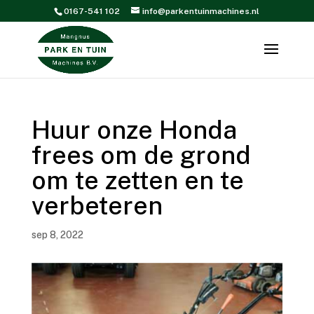
0167-541 102
info@parkentuinmachines.nl
Huur onze Honda
frees om de grond
om te zetten en te
verbeteren
sep 8, 2022