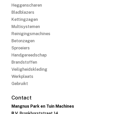
Heggenscharen
Bladblazers
Kettingzagen
Multisystemen
Reinigingsmachines
Betonzagen
Sproeiers
Handgereedschap
Brandstoffen
Veiligheidskleding
Werkplaats
Gebruikt
Contact
Mangnus Park en Tuin Machines
B.V.
Bronkhorststraat 14