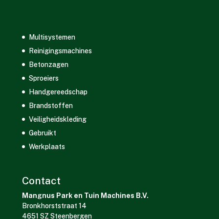
Multisystemen
Reinigingsmachines
Betonzagen
Sproeiers
Handgereedschap
Brandstoffen
Veiligheidskleding
Gebruikt
Werkplaats
Contact
Mangnus Park en Tuin Machines B.V.
Bronkhorststraat 14
4651 SZ Steenbergen