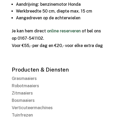
Aandrijving: benzinemotor Honda
Werkbreedte 50 cm, diepte max. 15 cm
Aangedreven op de achterwielen
Je kan hem direct
online reserveren
of bel ons
op 0167-541102.
Voor €55,- per dag en €20,- voor elke extra dag
Producten & Diensten
Grasmaaiers
Robotmaaiers
Zitmaaiers
Bosmaaiers
Verticuteermachines
Tuinfrezen