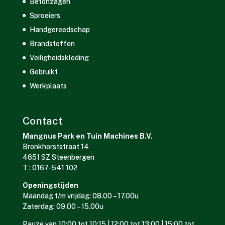
Betonzagen
Sproeiers
Handgereedschap
Brandstoffen
Veiligheidskleding
Gebruikt
Werkplaats
Contact
Mangnus Park en Tuin Machines B.V.
Bronkhorststraat 14
4651 SZ Steenbergen
T : 0167-541 102
Openingstijden
Maandag t/m vrijdag: 08.00 – 17.00u
Zaterdag: 09.00 – 15.00u
Pauze van 10:00 tot 10:15 | 12:00 tot 13:00 | 15:00 tot