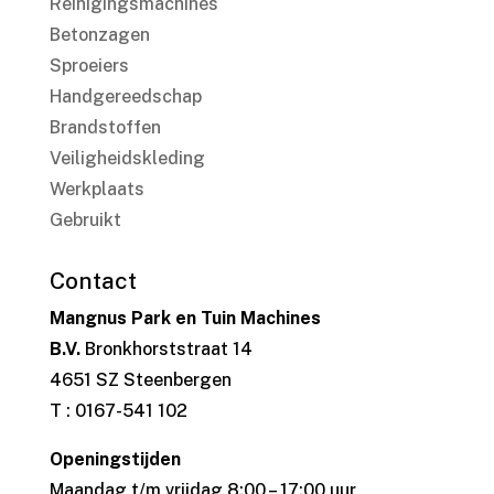
Reinigingsmachines
Betonzagen
Sproeiers
Handgereedschap
Brandstoffen
Veiligheidskleding
Werkplaats
Gebruikt
Contact
Mangnus Park en Tuin Machines
B.V.
Bronkhorststraat 14
4651 SZ Steenbergen
T : 0167-541 102
Openingstijden
Maandag t/m vrijdag 8:00 – 17:00 uur