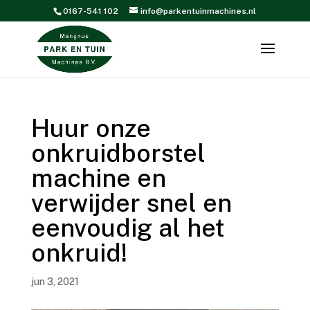
0167-541 102
info@parkentuinmachines.nl
Huur onze
onkruidborstel
machine en
verwijder snel en
eenvoudig al het
onkruid!
jun 3, 2021