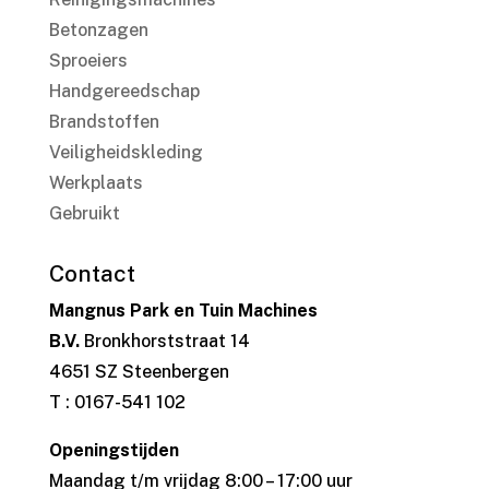
Betonzagen
Sproeiers
Handgereedschap
Brandstoffen
Veiligheidskleding
Werkplaats
Gebruikt
Contact
Mangnus Park en Tuin Machines
B.V.
Bronkhorststraat 14
4651 SZ Steenbergen
T : 0167-541 102
Openingstijden
Maandag t/m vrijdag 8:00 – 17:00 uur