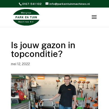
0167-541 102
info@parkentuinmachines.nl
Is jouw gazon in
topconditie?
mei 12, 2022