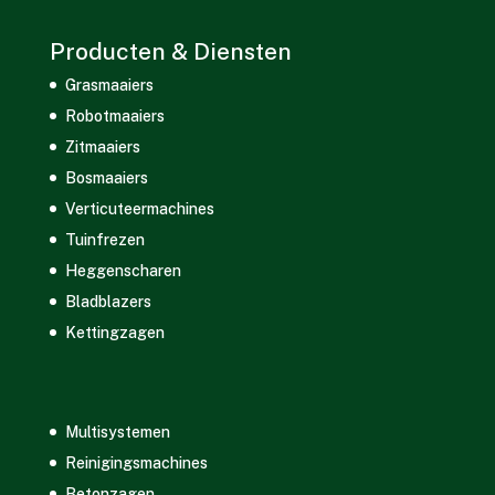
Producten & Diensten
Grasmaaiers
Robotmaaiers
Zitmaaiers
Bosmaaiers
Verticuteermachines
Tuinfrezen
Heggenscharen
Bladblazers
Kettingzagen
Multisystemen
Reinigingsmachines
Betonzagen