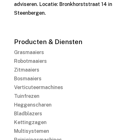
adviseren. Locatie: Bronkhorststraat 14 in
Steenbergen.
Producten & Diensten
Grasmaaiers
Robotmaaiers
Zitmaaiers
Bosmaaiers
Verticuteermachines
Tuinfrezen
Heggenscharen
Bladblazers
Kettingzagen
Multisystemen
Reinigingsmachines