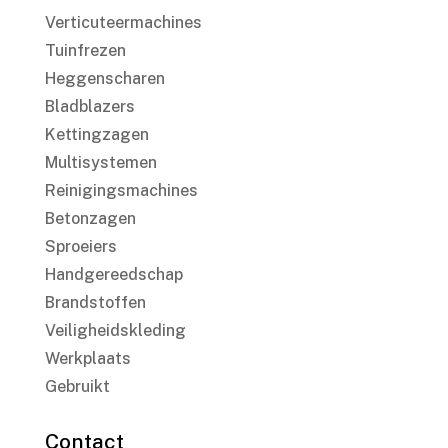
Verticuteermachines
Tuinfrezen
Heggenscharen
Bladblazers
Kettingzagen
Multisystemen
Reinigingsmachines
Betonzagen
Sproeiers
Handgereedschap
Brandstoffen
Veiligheidskleding
Werkplaats
Gebruikt
Contact