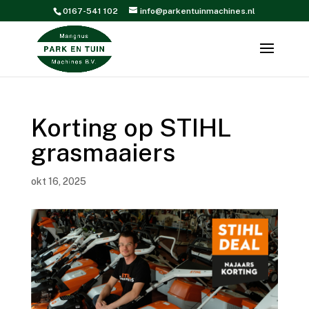
0167-541 102
info@parkentuinmachines.nl
Korting op STIHL
grasmaaiers
okt 16, 2025