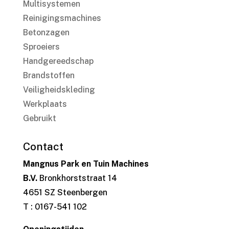
Multisystemen
Reinigingsmachines
Betonzagen
Sproeiers
Handgereedschap
Brandstoffen
Veiligheidskleding
Werkplaats
Gebruikt
Contact
Mangnus Park en Tuin Machines
B.V.
Bronkhorststraat 14
4651 SZ Steenbergen
T : 0167-541 102