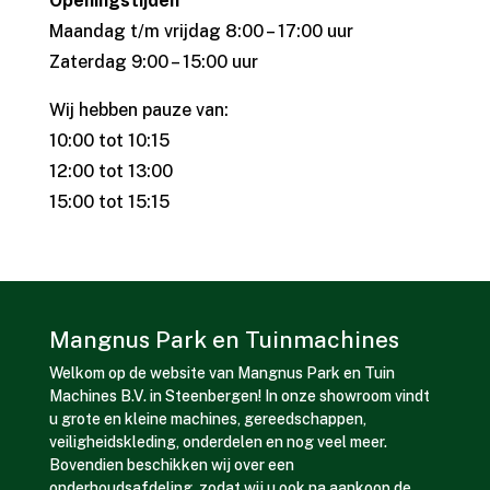
Openingstijden
Maandag t/m vrijdag 8:00 – 17:00 uur
Zaterdag 9:00 – 15:00 uur
Wij hebben pauze van:
10:00 tot 10:15
12:00 tot 13:00
15:00 tot 15:15
Mangnus Park en Tuinmachines
Welkom op de website van Mangnus Park en Tuin
Machines B.V. in Steenbergen! In onze showroom vindt
u grote en kleine machines, gereedschappen,
veiligheidskleding, onderdelen en nog veel meer.
Bovendien beschikken wij over een
onderhoudsafdeling, zodat wij u ook na aankoop de