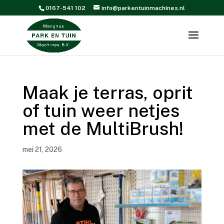
0167-541 102
info@parkentuinmachines.nl
Maak je terras, oprit
of tuin weer netjes
met de MultiBrush!
mei 21, 2026