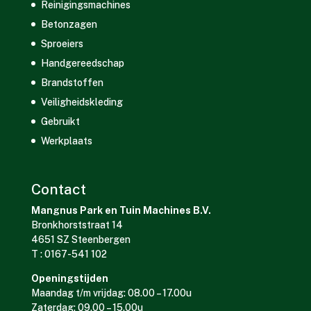
Reinigingsmachines
Betonzagen
Sproeiers
Handgereedschap
Brandstoffen
Veiligheidskleding
Gebruikt
Werkplaats
Contact
Mangnus Park en Tuin Machines B.V.
Bronkhorststraat 14
4651 SZ Steenbergen
T : 0167-541 102
Openingstijden
Maandag t/m vrijdag: 08.00 – 17.00u
Zaterdag: 09.00 – 15.00u