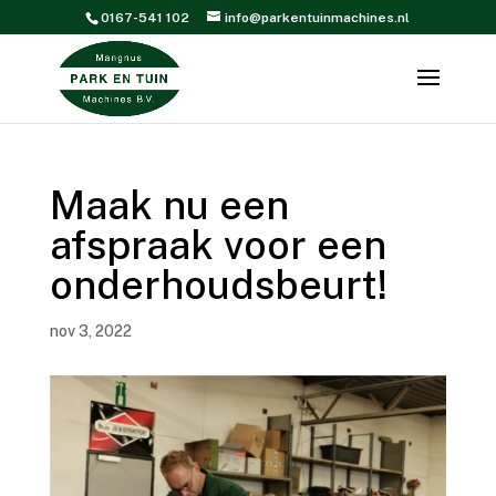
0167-541 102
info@parkentuinmachines.nl
Maak nu een
afspraak voor een
onderhoudsbeurt!
nov 3, 2022