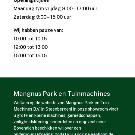
Openingstijden
Maandag t/m vrijdag 8:00 – 17:00 uur
Zaterdag 9:00 – 15:00 uur
Wij hebben pauze van:
10:00 tot 10:15
12:00 tot 13:00
15:00 tot 15:15
Mangnus Park en Tuinmachines
Welkom op de website van Mangnus Park en Tuin
Machines B.V. in Steenbergen! In onze showroom vindt
u grote en kleine machines, gereedschappen,
veiligheidskleding, onderdelen en nog veel meer.
Bovendien beschikken wij over een
onderhoudsafdeling, zodat wij u ook na aankoop de