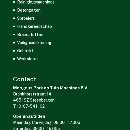
Reinigingsmachines
Betonzagen
Sproeiers
Handgereedschap
Brandstoffen
Veiligheidskleding
Gebruikt
Werkplaats
Contact
Mangnus Park en Tuin Machines B.V.
Bronkhorststraat 14
4651 SZ Steenbergen
T : 0167-541 102
Openingstijden
Maandag t/m vrijdag: 08.00 – 17.00u
Zaterdag: 09.00 – 15.00u