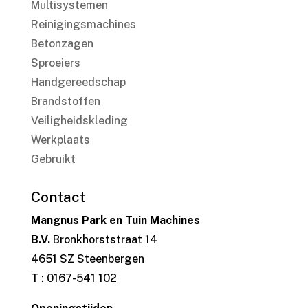
Multisystemen
Reinigingsmachines
Betonzagen
Sproeiers
Handgereedschap
Brandstoffen
Veiligheidskleding
Werkplaats
Gebruikt
Contact
Mangnus Park en Tuin Machines
B.V.
Bronkhorststraat 14
4651 SZ Steenbergen
T : 0167-541 102