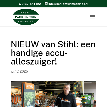
0167-541 102
info@parkentuinmachines.nl
NIEUW van Stihl: een
handige accu-
alleszuiger!
jul 17, 2025