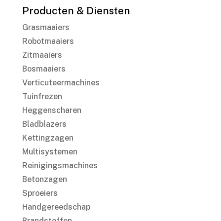
Producten & Diensten
Grasmaaiers
Robotmaaiers
Zitmaaiers
Bosmaaiers
Verticuteermachines
Tuinfrezen
Heggenscharen
Bladblazers
Kettingzagen
Multisystemen
Reinigingsmachines
Betonzagen
Sproeiers
Handgereedschap
Brandstoffen