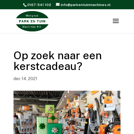
0167-541 102
info@parkentuinmachines.nl
Op zoek naar een
kerstcadeau?
dec 14, 2021