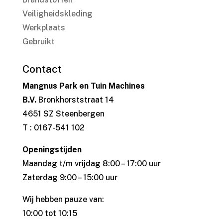
Veiligheidskleding
Werkplaats
Gebruikt
Contact
Mangnus Park en Tuin Machines
B.V.
Bronkhorststraat 14
4651 SZ Steenbergen
T : 0167-541 102
Openingstijden
Maandag t/m vrijdag 8:00 – 17:00 uur
Zaterdag 9:00 – 15:00 uur
Wij hebben pauze van:
10:00 tot 10:15