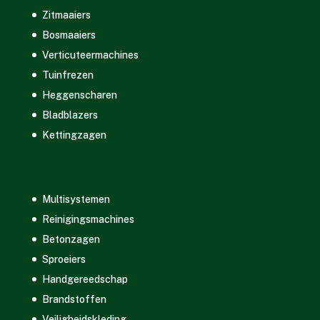
Zitmaaiers
Bosmaaiers
Verticuteermachines
Tuinfrezen
Heggenscharen
Bladblazers
Kettingzagen
Multisystemen
Reinigingsmachines
Betonzagen
Sproeiers
Handgereedschap
Brandstoffen
Veiligheidskleding