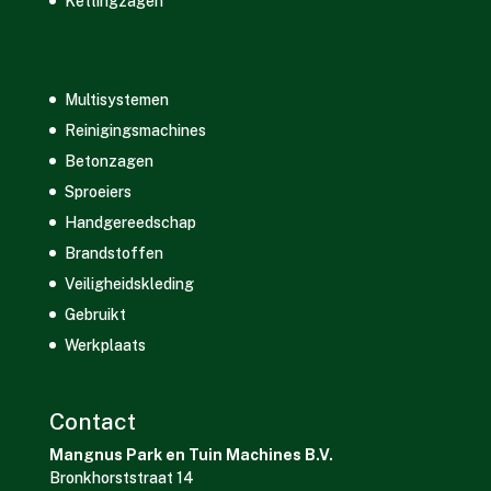
Kettingzagen
Multisystemen
Reinigingsmachines
Betonzagen
Sproeiers
Handgereedschap
Brandstoffen
Veiligheidskleding
Gebruikt
Werkplaats
Contact
Mangnus Park en Tuin Machines B.V.
Bronkhorststraat 14