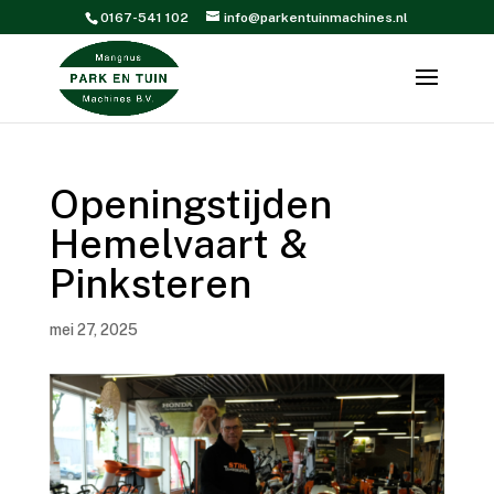
0167-541 102
info@parkentuinmachines.nl
Openingstijden
Hemelvaart &
Pinksteren
mei 27, 2025