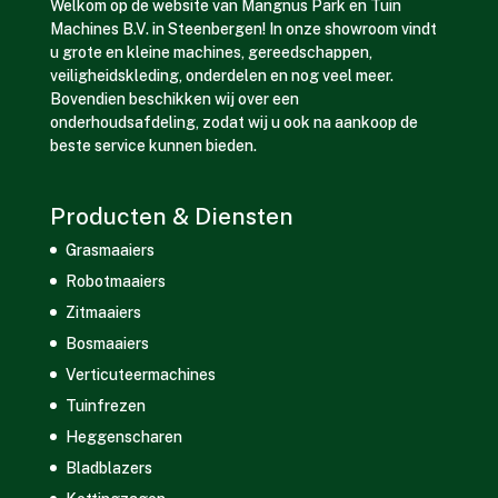
Welkom op de website van Mangnus Park en Tuin
Machines B.V. in Steenbergen! In onze showroom vindt
u grote en kleine machines, gereedschappen,
veiligheidskleding, onderdelen en nog veel meer.
Bovendien beschikken wij over een
onderhoudsafdeling, zodat wij u ook na aankoop de
beste service kunnen bieden.
Producten & Diensten
Grasmaaiers
Robotmaaiers
Zitmaaiers
Bosmaaiers
Verticuteermachines
Tuinfrezen
Heggenscharen
Bladblazers