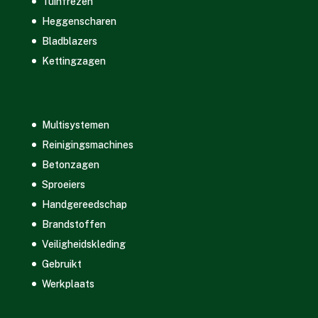
Tuinfrezen
Heggenscharen
Bladblazers
Kettingzagen
Multisystemen
Reinigingsmachines
Betonzagen
Sproeiers
Handgereedschap
Brandstoffen
Veiligheidskleding
Gebruikt
Werkplaats