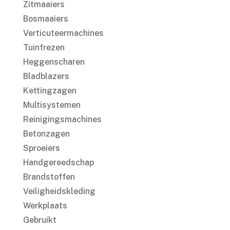
Zitmaaiers
Bosmaaiers
Verticuteermachines
Tuinfrezen
Heggenscharen
Bladblazers
Kettingzagen
Multisystemen
Reinigingsmachines
Betonzagen
Sproeiers
Handgereedschap
Brandstoffen
Veiligheidskleding
Werkplaats
Gebruikt