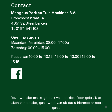
Contact
Mangnus Park en Tuin Machines B.V.
Bronkhorststraat 14
4651 SZ Steenbergen
T : 0167-541 102
Openingstijden
Maandag t/m vrijdag: 08.00 – 17.00u
Zaterdag: 09.00 – 15.00u
Pauze van 10:00 tot 10:15 | 12:00 tot 13:00 | 15:00 tot
15:15
Deze website maakt gebruik van cookies. Door gebruik te
maken van de site, gaan we ervan uit dat u hiermee akkoord
gaat.
Mangnus Park en Tuin Machines © ontwerp en bouw website: