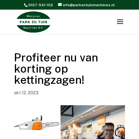
0167-541 102
info@parkentuinmachines.nl
Profiteer nu van
korting op
kettingzagen!
okt 12, 2023