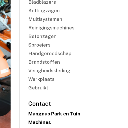
Bladblazers
Kettingzagen
Multisystemen
Reinigingsmachines
Betonzagen
Sproeiers
Handgereedschap
Brandstoffen
Veiligheidskleding
Werkplaats
Gebruikt
Contact
Mangnus Park en Tuin
Machines