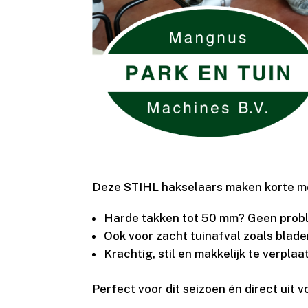
Deze STIHL hakselaars maken korte me
Harde takken tot 50 mm? Geen prob
Ook voor zacht tuinafval zoals blad
Krachtig, stil en makkelijk te verpla
Perfect voor dit seizoen én direct uit 