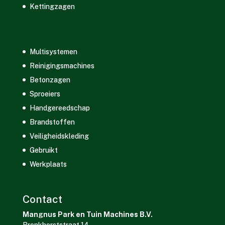
Kettingzagen
Multisystemen
Reinigingsmachines
Betonzagen
Sproeiers
Handgereedschap
Brandstoffen
Veiligheidskleding
Gebruikt
Werkplaats
Contact
Mangnus Park en Tuin Machines B.V.