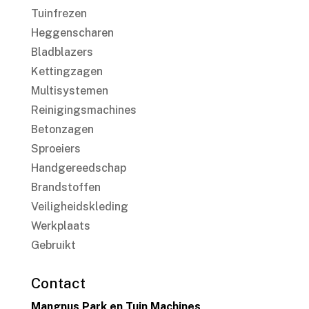
Tuinfrezen
Heggenscharen
Bladblazers
Kettingzagen
Multisystemen
Reinigingsmachines
Betonzagen
Sproeiers
Handgereedschap
Brandstoffen
Veiligheidskleding
Werkplaats
Gebruikt
Contact
Mangnus Park en Tuin Machines