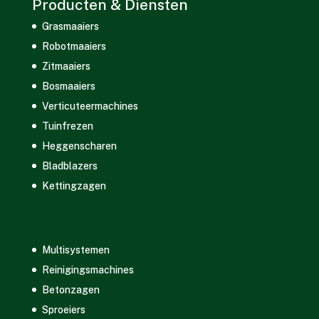
Producten & Diensten
Grasmaaiers
Robotmaaiers
Zitmaaiers
Bosmaaiers
Verticuteermachines
Tuinfrezen
Heggenscharen
Bladblazers
Kettingzagen
Multisystemen
Reinigingsmachines
Betonzagen
Sproeiers