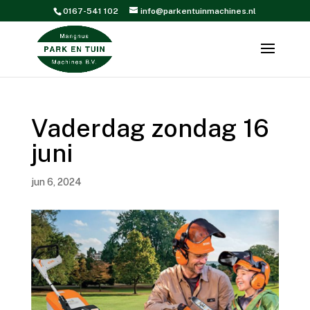
0167-541 102
info@parkentuinmachines.nl
Vaderdag zondag 16
juni
jun 6, 2024