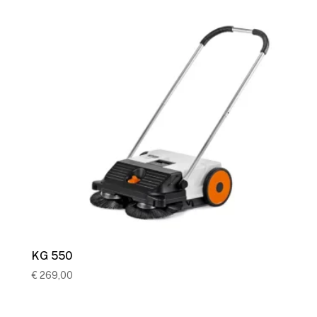
KG 550
€
269,00