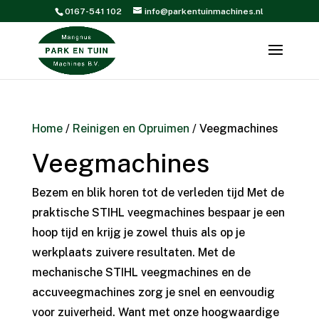
0167-541 102
info@parkentuinmachines.nl
Home
/
Reinigen en Opruimen
/ Veegmachines
Veegmachines
Bezem en blik horen tot de verleden tijd Met de
praktische STIHL veegmachines bespaar je een
hoop tijd en krijg je zowel thuis als op je
werkplaats zuivere resultaten. Met de
mechanische STIHL veegmachines en de
accuveegmachines zorg je snel en eenvoudig
voor zuiverheid. Want met onze hoogwaardige