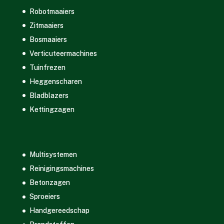
Robotmaaiers
Zitmaaiers
Bosmaaiers
Verticuteermachines
Tuinfrezen
Heggenscharen
Bladblazers
Kettingzagen
Multisystemen
Reinigingsmachines
Betonzagen
Sproeiers
Handgereedschap