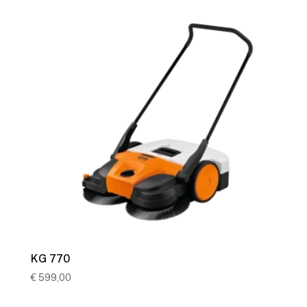
KG 770
€
599,00