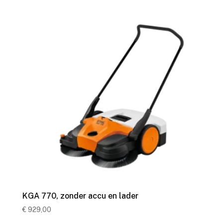
KGA 770, zonder accu en lader
€
929,00