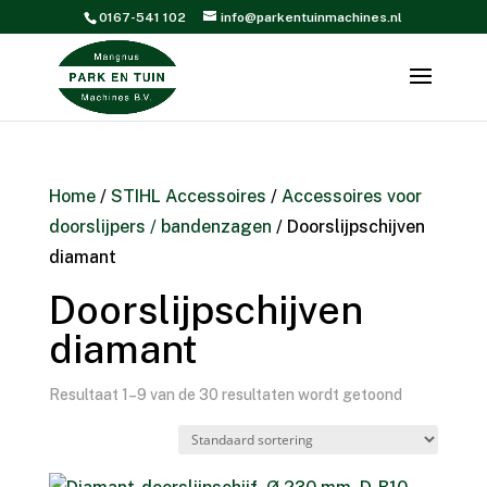
0167-541 102
info@parkentuinmachines.nl
Home
/
STIHL Accessoires
/
Accessoires voor
doorslijpers / bandenzagen
/ Doorslijpschijven
diamant
Doorslijpschijven
diamant
Resultaat 1–9 van de 30 resultaten wordt getoond