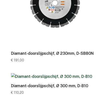
Diamant-doorslijpschijf, Ø 230mm, D-SB80N
€
191,00
Diamant-doorslijpschijf, Ø 300 mm, D-B10
€
110,20