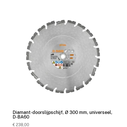
Diamant-doorslijpschijf, Ø 300 mm, universeel,
D-BA60
€
238,00