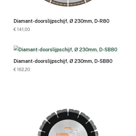
Diamant-doorslijpschijf, Ø 230mm, D-R80
€
141,00
Diamant-doorslijpschijf, Ø 230mm, D-SB80
€
162,20