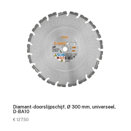
Diamant-doorslijpschijf, Ø 300 mm, universeel,
D-BA10
€
127,50