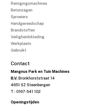
Reinigingsmachines
Betonzagen
Sproeiers
Handgereedschap
Brandstoffen
Veiligheidskleding
Werkplaats
Gebruikt
Contact
Mangnus Park en Tuin Machines
B.V.
Bronkhorststraat 14
4651 SZ Steenbergen
T : 0167-541 102
Openingstijden