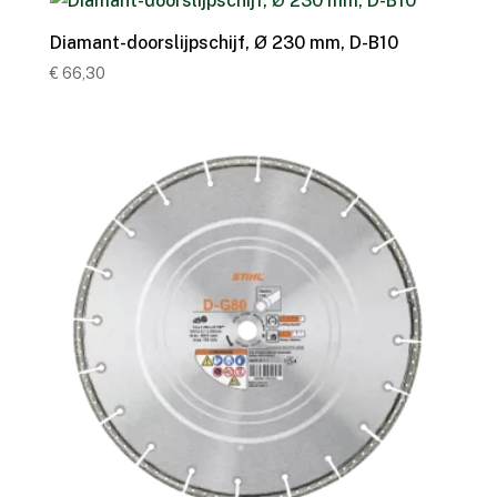
Diamant-doorslijpschijf, Ø 230 mm, D-B10
€
66,30