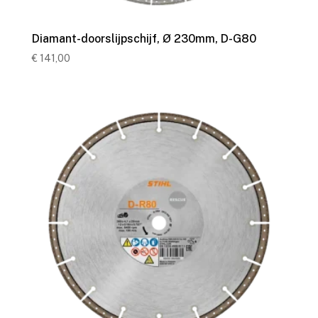
Diamant-doorslijpschijf, Ø 230mm, D-G80
€
141,00