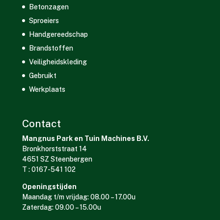
Betonzagen
Sproeiers
Handgereedschap
Brandstoffen
Veiligheidskleding
Gebruikt
Werkplaats
Contact
Mangnus Park en Tuin Machines B.V.
Bronkhorststraat 14
4651 SZ Steenbergen
T : 0167-541 102
Openingstijden
Maandag t/m vrijdag: 08.00 – 17.00u
Zaterdag: 09.00 – 15.00u