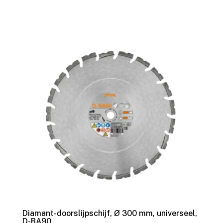
Diamant-doorslijpschijf, Ø 300 mm, universeel,
D-BA90