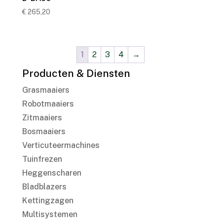
€
265,20
1
2
3
4
→
Producten & Diensten
Grasmaaiers
Robotmaaiers
Zitmaaiers
Bosmaaiers
Verticuteermachines
Tuinfrezen
Heggenscharen
Bladblazers
Kettingzagen
Multisystemen