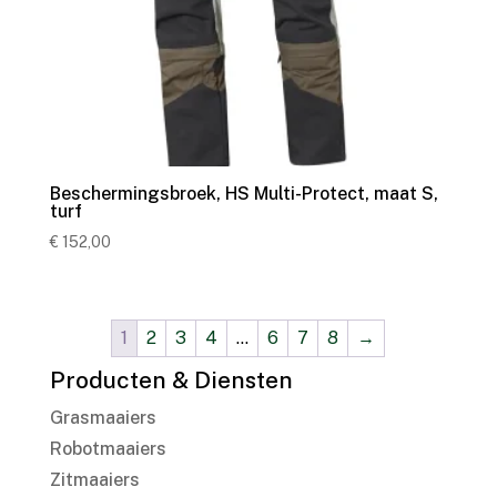
Beschermingsbroek, HS Multi-Protect, maat S,
turf
€
152,00
1
2
3
4
…
6
7
8
→
Producten & Diensten
Grasmaaiers
Robotmaaiers
Zitmaaiers