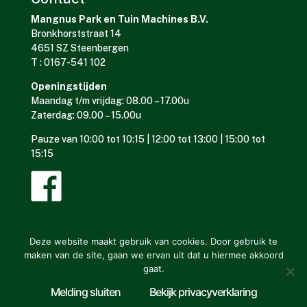
Mangnus Park en Tuin Machines B.V.
Bronkhorststraat 14
4651 SZ Steenbergen
T : 0167-541 102
Openingstijden
Maandag t/m vrijdag: 08.00 – 17.00u
Zaterdag: 09.00 – 15.00u
Pauze van 10:00 tot 10:15 | 12:00 tot 13:00 | 15:00 tot
15:15
Deze website maakt gebruik van cookies. Door gebruik te
maken van de site, gaan we ervan uit dat u hiermee akkoord
gaat.
Mangnus Park en Tuin Machines © ontwerp en bouw website:
Melding sluiten
Bekijk privacyverklaring
Vermeulen Steenbergen