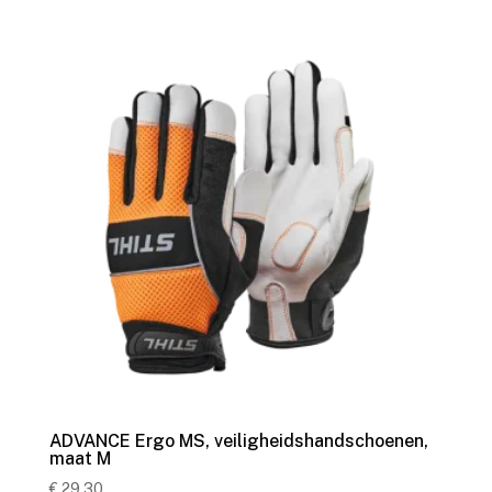
ADVANCE Ergo MS, veiligheidshandschoenen,
maat M
€
29,30