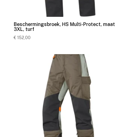
Beschermingsbroek, HS Multi-Protect, maat
3XL, turf
€
152,00