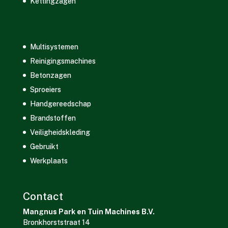
Kettingzagen
Multisystemen
Reinigingsmachines
Betonzagen
Sproeiers
Handgereedschap
Brandstoffen
Veiligheidskleding
Gebruikt
Werkplaats
Contact
Mangnus Park en Tuin Machines B.V.
Bronkhorststraat 14