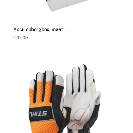
Accu opbergbox, maat L
€
92,00