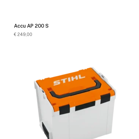
Accu AP 200 S
€
249,00