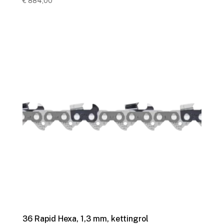
€
884,00
36 Rapid Hexa, 1,3 mm, kettingrol