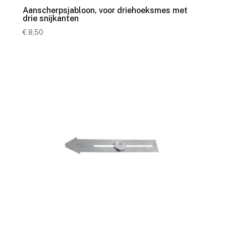
Aanscherpsjabloon, voor driehoeksmes met
drie snijkanten
€
8,50