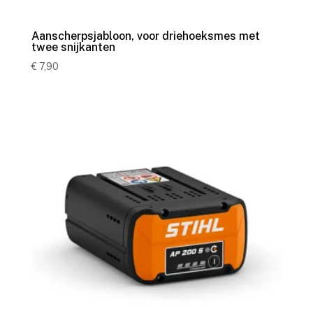
Aanscherpsjabloon, voor driehoeksmes met
twee snijkanten
€
7,90