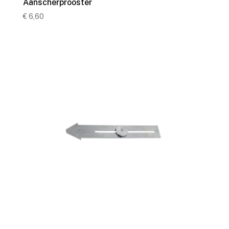
Aanscherprooster
€
6,60