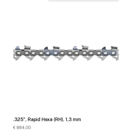
.325", Rapid Hexa (RH), 1,3 mm
€
884,00