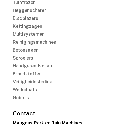
Tuinfrezen
Heggenscharen
Bladblazers
Kettingzagen
Multisystemen
Reinigingsmachines
Betonzagen
Sproeiers
Handgereedschap
Brandstoffen
Veiligheidskleding
Werkplaats
Gebruikt
Contact
Mangnus Park en Tuin Machines