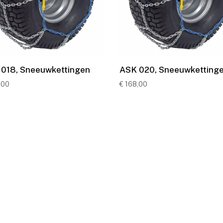
018, Sneeuwkettingen
ASK 020, Sneeuwketting
,00
€
168,00