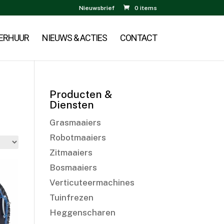
Nieuwsbrief
0 items
ERHUUR
NIEUWS & ACTIES
CONTACT
Producten &
Diensten
Grasmaaiers
Robotmaaiers
Zitmaaiers
Bosmaaiers
Verticuteermachines
Tuinfrezen
Heggenscharen