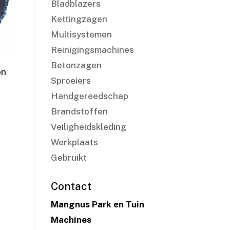
Bladblazers
Kettingzagen
Multisystemen
Reinigingsmachines
Betonzagen
en
Sproeiers
Handgereedschap
Brandstoffen
Veiligheidskleding
Werkplaats
Gebruikt
Contact
Mangnus Park en Tuin
Machines