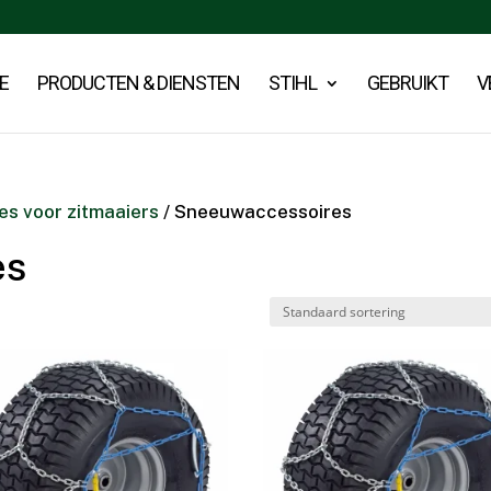
E
PRODUCTEN & DIENSTEN
STIHL
GEBRUIKT
V
es voor zitmaaiers
/ Sneeuwaccessoires
es