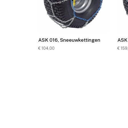
ASK 016, Sneeuwkettingen
ASK 
€
104,00
€
159