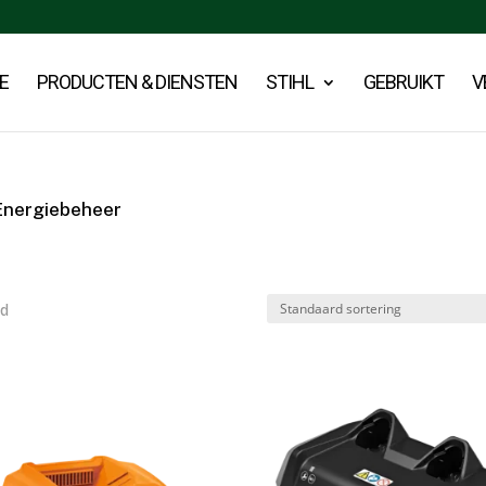
E
PRODUCTEN & DIENSTEN
STIHL
GEBRUIKT
V
Energiebeheer
nd