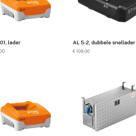
01, lader
AL 5-2, dubbele snellader
,00
€
109,00