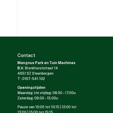
Contact
Mangnus Park en Tuin Machines
B.V.
Bronkhorststraat 14
4651 SZ Steenbergen
T : 0167-541 102
Openingstijden
Maandag t/m vrijdag: 08.00 – 17.00u
Zaterdag: 09.00 – 15.00u
Pauze van 10:00 tot 10:15 | 12:00 tot
13:00 | 15:00 tot 15:15