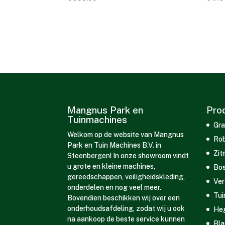
Mangnus Park en
Pro
Tuinmachines
Gra
Welkom op de website van Mangnus
Rob
Park en Tuin Machines B.V. in
Zit
Steenbergen! In onze showroom vindt
u grote en kleine machines,
Bos
gereedschappen, veiligheidskleding,
Ver
onderdelen en nog veel meer.
Tui
Bovendien beschikken wij over een
onderhoudsafdeling, zodat wij u ook
He
na aankoop de beste service kunnen
Bla