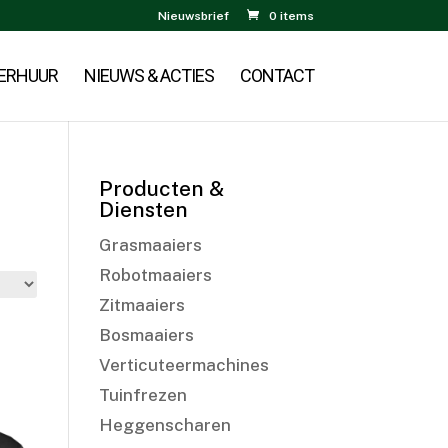
Nieuwsbrief
0 items
ERHUUR
NIEUWS & ACTIES
CONTACT
Producten &
Diensten
Grasmaaiers
Robotmaaiers
Zitmaaiers
Bosmaaiers
Verticuteermachines
Tuinfrezen
Heggenscharen