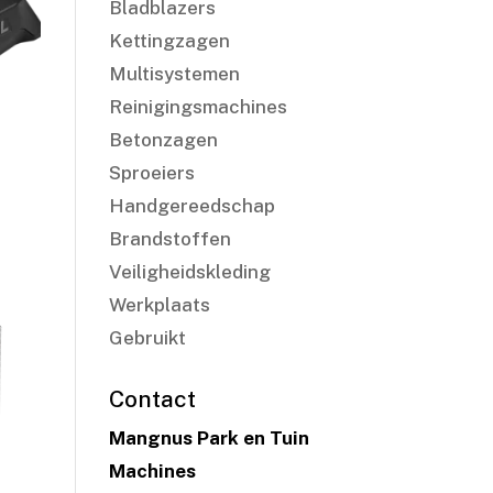
Bladblazers
Kettingzagen
Multisystemen
Reinigingsmachines
Betonzagen
Sproeiers
Handgereedschap
Brandstoffen
Veiligheidskleding
Werkplaats
Gebruikt
Contact
Mangnus Park en Tuin
Machines