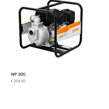
WP 300
€
359,00