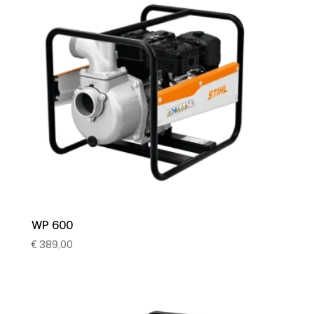
WP 600
€
389,00