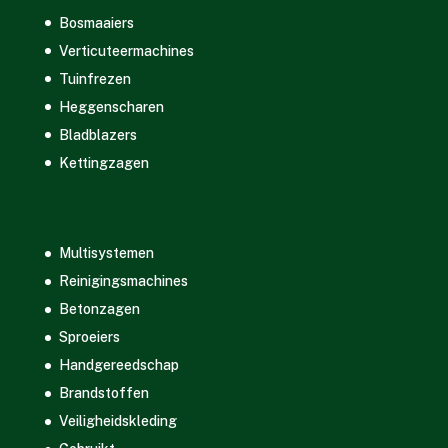
Bosmaaiers
Verticuteermachines
Tuinfrezen
Heggenscharen
Bladblazers
Kettingzagen
Multisystemen
Reinigingsmachines
Betonzagen
Sproeiers
Handgereedschap
Brandstoffen
Veiligheidskleding