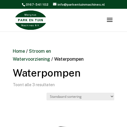
0167-541 102
info@parkentuinmachines.nl
Home
/
Stroom en
Watervoorziening
/ Waterpompen
Waterpompen
Toont alle 3 resultaten