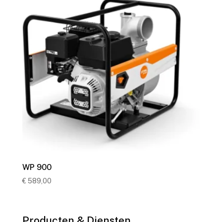
WP 900
€
589,00
Producten & Diensten