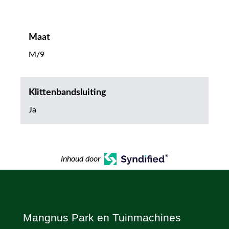
Maat
M/9
Klittenbandsluiting
Ja
Inhoud door
Mangnus Park en Tuinmachines