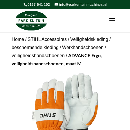
0167-541 102
info@parkentuinmachines.nl
Home
/
STIHL Accessoires
/
Veiligheidskleding /
beschermende kleding
/
Werkhandschoenen /
veiligheidshandschoenen
/
ADVANCE Ergo,
veiligheidshandschoenen, maat M