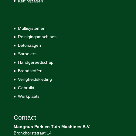
Kettingzagen
Multisystemen
Reinigingsmachines
Betonzagen
Sproeiers
Handgereedschap
Brandstoffen
Veiligheidskleding
Gebruikt
Werkplaats
Contact
Mangnus Park en Tuin Machines B.V.
Bronkhorststraat 14