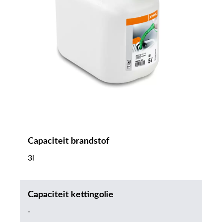
Capaciteit brandstof
3l
Capaciteit kettingolie
-