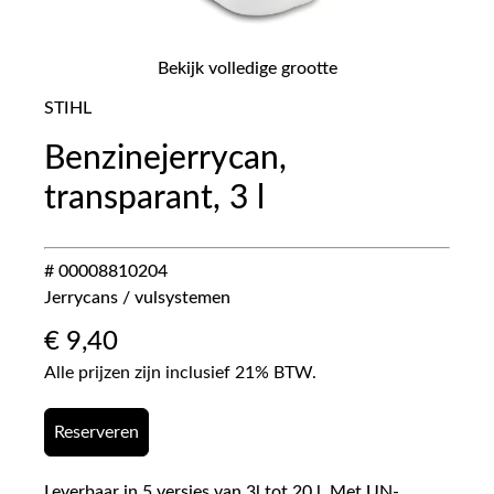
Bekijk volledige grootte
STIHL
Benzinejerrycan,
transparant, 3 l
# 00008810204
Jerrycans / vulsystemen
€
9,40
Alle prijzen zijn inclusief 21% BTW.
Reserveren
Leverbaar in 5 versies van 3l tot 20 l. Met UN-