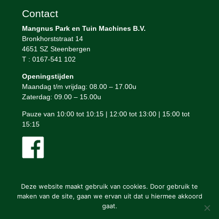
Contact
Mangnus Park en Tuin Machines B.V.
Bronkhorststraat 14
4651 SZ Steenbergen
T : 0167-541 102
Openingstijden
Maandag t/m vrijdag: 08.00 – 17.00u
Zaterdag: 09.00 – 15.00u
Pauze van 10:00 tot 10:15 | 12:00 tot 13:00 | 15:00 tot
15:15
Deze website maakt gebruik van cookies. Door gebruik te
maken van de site, gaan we ervan uit dat u hiermee akkoord
gaat.
Mangnus Park en Tuin Machines © ontwerp en bouw website: