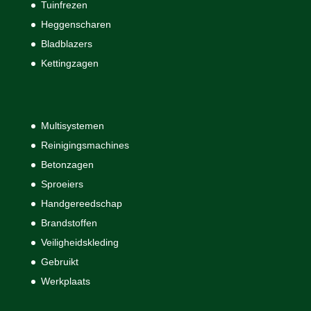
Tuinfrezen
Heggenscharen
Bladblazers
Kettingzagen
Multisystemen
Reinigingsmachines
Betonzagen
Sproeiers
Handgereedschap
Brandstoffen
Veiligheidskleding
Gebruikt
Werkplaats