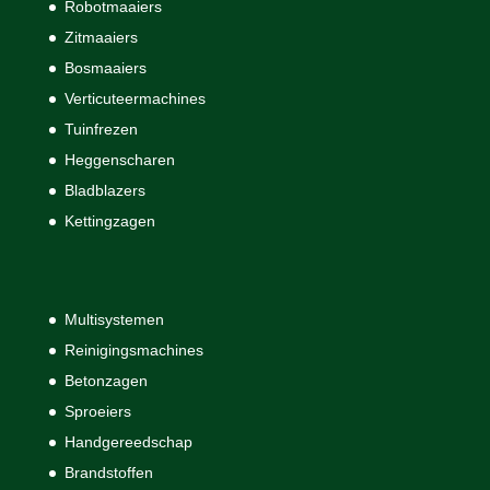
Robotmaaiers
Zitmaaiers
Bosmaaiers
Verticuteermachines
Tuinfrezen
Heggenscharen
Bladblazers
Kettingzagen
Multisystemen
Reinigingsmachines
Betonzagen
Sproeiers
Handgereedschap
Brandstoffen