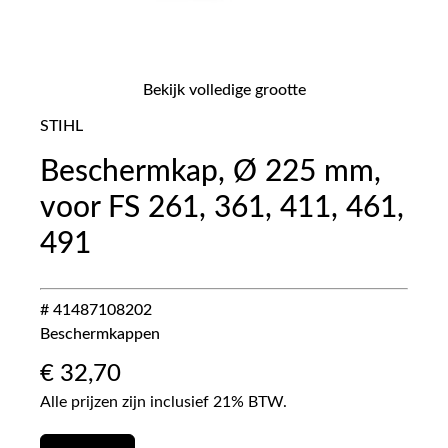
Bekijk volledige grootte
STIHL
Beschermkap, Ø 225 mm,
voor FS 261, 361, 411, 461,
491
# 41487108202
Beschermkappen
€
32,70
Alle prijzen zijn inclusief 21% BTW.