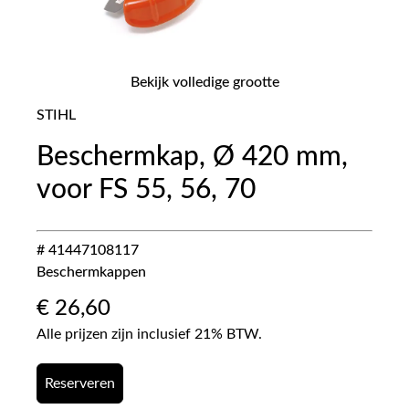
Bekijk volledige grootte
STIHL
Beschermkap, Ø 420 mm,
voor FS 55, 56, 70
# 41447108117
Beschermkappen
€
26,60
Alle prijzen zijn inclusief 21% BTW.
Reserveren