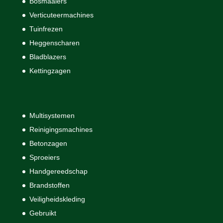
Bosmaaiers
Verticuteermachines
Tuinfrezen
Heggenscharen
Bladblazers
Kettingzagen
Multisystemen
Reinigingsmachines
Betonzagen
Sproeiers
Handgereedschap
Brandstoffen
Veiligheidskleding
Gebruikt