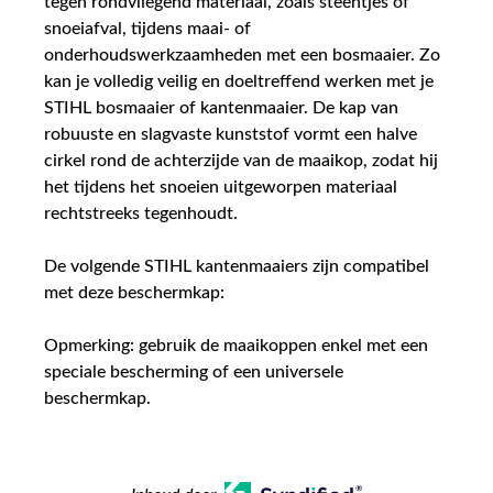
tegen rondvliegend materiaal, zoals steentjes of
snoeiafval, tijdens maai- of
onderhoudswerkzaamheden met een bosmaaier. Zo
kan je volledig veilig en doeltreffend werken met je
STIHL bosmaaier of kantenmaaier. De kap van
robuuste en slagvaste kunststof vormt een halve
cirkel rond de achterzijde van de maaikop, zodat hij
het tijdens het snoeien uitgeworpen materiaal
rechtstreeks tegenhoudt.
De volgende STIHL kantenmaaiers zijn compatibel
met deze beschermkap:
Opmerking: gebruik de maaikoppen enkel met een
speciale bescherming of een universele
beschermkap.