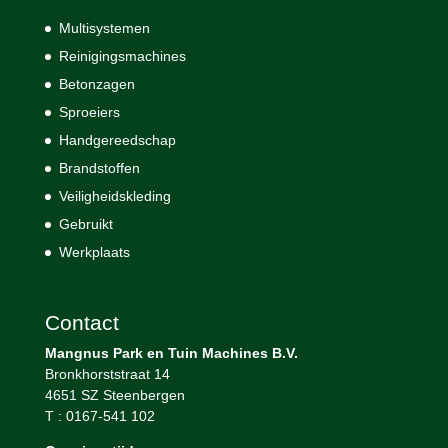
Multisystemen
Reinigingsmachines
Betonzagen
Sproeiers
Handgereedschap
Brandstoffen
Veiligheidskleding
Gebruikt
Werkplaats
Contact
Mangnus Park en Tuin Machines B.V.
Bronkhorststraat 14
4651 SZ Steenbergen
T : 0167-541 102