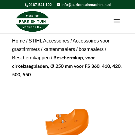
0167-541 102
info@parkentuinmachines.nl
Home
/
STIHL Accessoires
/
Accessoires voor
grastrimmers / kantenmaaiers / bosmaaiers
/
Beschermkappen
/
Beschermkap, voor
cirkelzaagbladen, Ø 250 mm voor FS 360, 410, 420,
500, 550