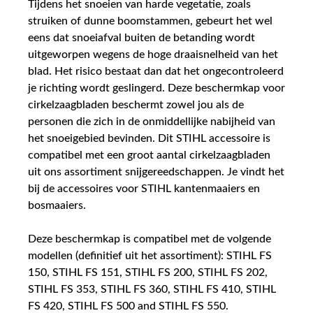
Tijdens het snoeien van harde vegetatie, zoals
struiken of dunne boomstammen, gebeurt het wel
eens dat snoeiafval buiten de betanding wordt
uitgeworpen wegens de hoge draaisnelheid van het
blad. Het risico bestaat dan dat het ongecontroleerd
je richting wordt geslingerd. Deze beschermkap voor
cirkelzaagbladen beschermt zowel jou als de
personen die zich in de onmiddellijke nabijheid van
het snoeigebied bevinden. Dit STIHL accessoire is
compatibel met een groot aantal cirkelzaagbladen
uit ons assortiment snijgereedschappen. Je vindt het
bij de accessoires voor STIHL kantenmaaiers en
bosmaaiers.
Deze beschermkap is compatibel met de volgende
modellen (definitief uit het assortiment): STIHL FS
150, STIHL FS 151, STIHL FS 200, STIHL FS 202,
STIHL FS 353, STIHL FS 360, STIHL FS 410, STIHL
FS 420, STIHL FS 500 and STIHL FS 550.