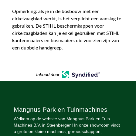
Opmerking: als je in de bosbouw met een
cirkelzaagblad werkt, is het verplicht een aanslag te
gebruiken. De STIHL beschermkappen voor
cirkelzaagbladen kan je enkel gebruiken met STIHL
kantenmaaiers en bosmaaiers die voorzien zijn van
een dubbele handgreep.
Inhoud door
Mangnus Park en Tuinmachines
Welkom op de website van Mangnus Park en Tuin
Machines B.V. in Steenbergen! In onze showroom vindt
u grote en kleine machines, gereedschappen,