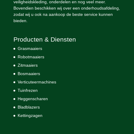
veiligheidskleding, onderdelen en nog veel meer.
Bovendien beschikken wij over een onderhoudsafdeling,
zodat wij u ook na aankoop de beste service kunnen
bieden.
Producten & Diensten
Grasmaaiers
Robotmaaiers
Zitmaaiers
Bosmaaiers
Verticuteermachines
Tuinfrezen
Heggenscharen
Bladblazers
Kettingzagen