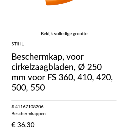
Bekijk volledige grootte
STIHL
Beschermkap, voor
cirkelzaagbladen, Ø 250
mm voor FS 360, 410, 420,
500, 550
# 41167108206
Beschermkappen
€
36,30