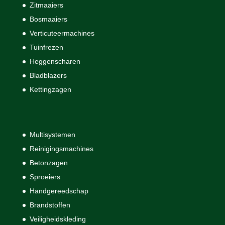
Zitmaaiers
Bosmaaiers
Verticuteermachines
Tuinfrezen
Heggenscharen
Bladblazers
Kettingzagen
Multisystemen
Reinigingsmachines
Betonzagen
Sproeiers
Handgereedschap
Brandstoffen
Veiligheidskleding