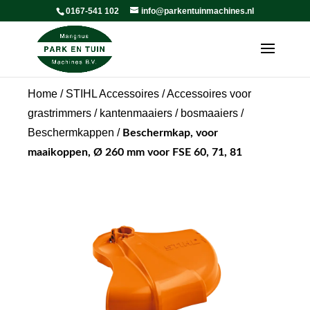
0167-541 102
info@parkentuinmachines.nl
Home
/
STIHL Accessoires
/
Accessoires voor
grastrimmers / kantenmaaiers / bosmaaiers
/
Beschermkappen
/
Beschermkap, voor
maaikoppen, Ø 260 mm voor FSE 60, 71, 81