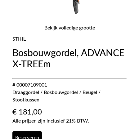
Bekijk volledige grootte
STIHL
Bosbouwgordel, ADVANCE
X-TREEm
# 00007109001
Draaggordel / Bosbouwgordel / Beugel /
Stootkussen
€
181,00
Alle prijzen zijn inclusief 21% BTW.
Reserveren