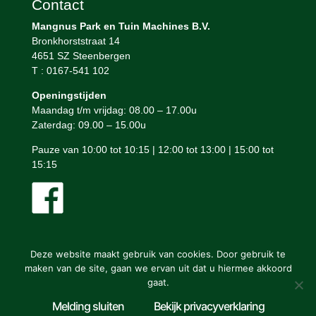
Contact
Mangnus Park en Tuin Machines B.V.
Bronkhorststraat 14
4651 SZ Steenbergen
T : 0167-541 102
Openingstijden
Maandag t/m vrijdag: 08.00 – 17.00u
Zaterdag: 09.00 – 15.00u
Pauze van 10:00 tot 10:15 | 12:00 tot 13:00 | 15:00 tot
15:15
Deze website maakt gebruik van cookies. Door gebruik te
maken van de site, gaan we ervan uit dat u hiermee akkoord
gaat.
Mangnus Park en Tuin Machines © ontwerp en bouw website:
Melding sluiten
Bekijk privacyverklaring
Vermeulen Steenbergen