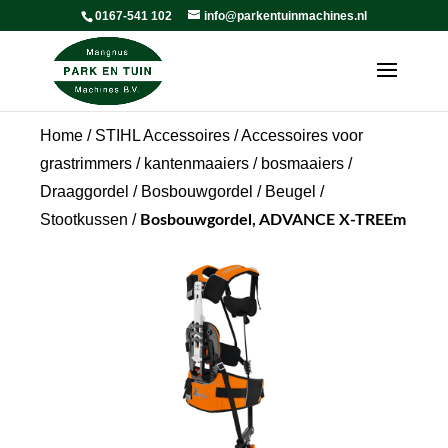
0167-541 102
info@parkentuinmachines.nl
Home
/
STIHL Accessoires
/
Accessoires voor
grastrimmers / kantenmaaiers / bosmaaiers
/
Draaggordel / Bosbouwgordel / Beugel /
Stootkussen
/
Bosbouwgordel, ADVANCE X-TREEm