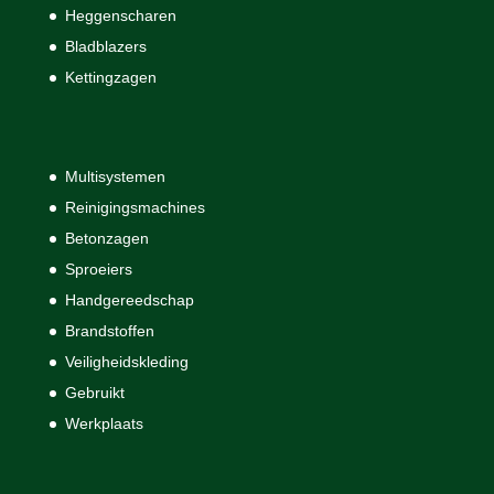
Heggenscharen
Bladblazers
Kettingzagen
Multisystemen
Reinigingsmachines
Betonzagen
Sproeiers
Handgereedschap
Brandstoffen
Veiligheidskleding
Gebruikt
Werkplaats