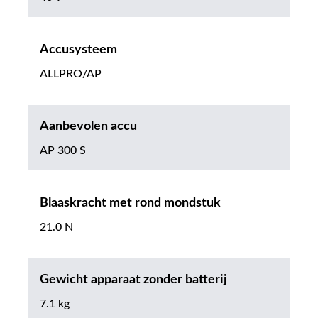
Accusysteem
ALLPRO/AP
Aanbevolen accu
AP 300 S
Blaaskracht met rond mondstuk
21.0 N
Gewicht apparaat zonder batterij
7.1 kg