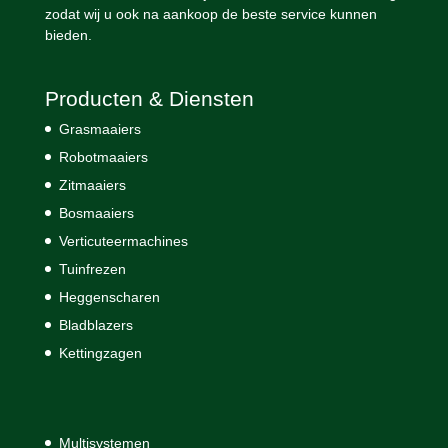
zodat wij u ook na aankoop de beste service kunnen
bieden.
Producten & Diensten
Grasmaaiers
Robotmaaiers
Zitmaaiers
Bosmaaiers
Verticuteermachines
Tuinfrezen
Heggenscharen
Bladblazers
Kettingzagen
Multisystemen