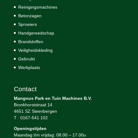
Reinigingsmachines
Betonzagen
Sproeiers
Handgereedschap
Brandstoffen
Veiligheidskleding
Gebruikt
Werkplaats
Contact
Mangnus Park en Tuin Machines B.V.
Bronkhorststraat 14
4651 SZ Steenbergen
T : 0167-541 102
Openingstijden
Maandag t/m vrijdag: 08.00 – 17.00u