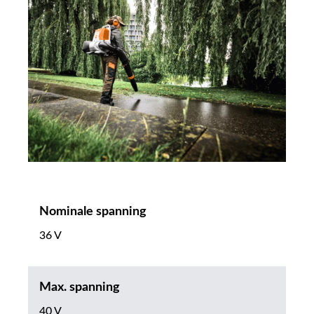
Nominale spanning
36 V
Max. spanning
40 V