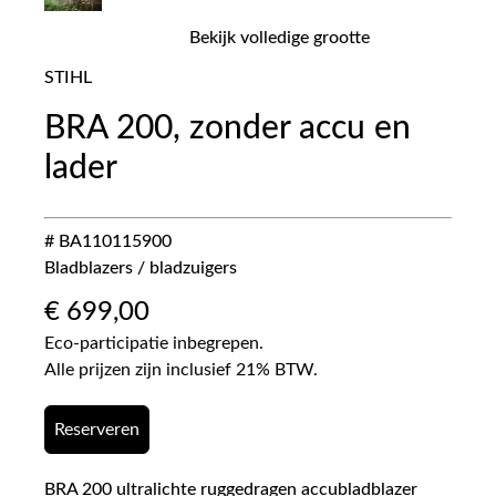
Bekijk volledige grootte
STIHL
BRA 200, zonder accu en
lader
# BA110115900
Bladblazers / bladzuigers
€
699,00
Eco-participatie inbegrepen.
Alle prijzen zijn inclusief 21% BTW.
Reserveren
BRA 200 ultralichte ruggedragen accubladblazer