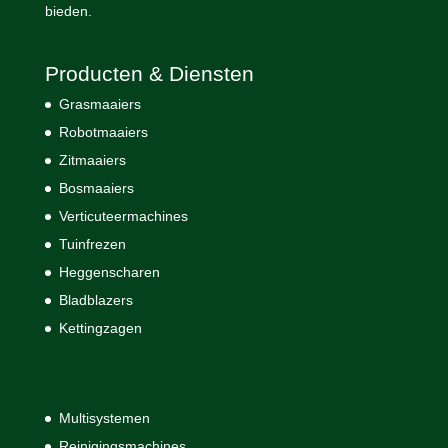
bieden.
Producten & Diensten
Grasmaaiers
Robotmaaiers
Zitmaaiers
Bosmaaiers
Verticuteermachines
Tuinfrezen
Heggenscharen
Bladblazers
Kettingzagen
Multisystemen
Reinigingsmachines