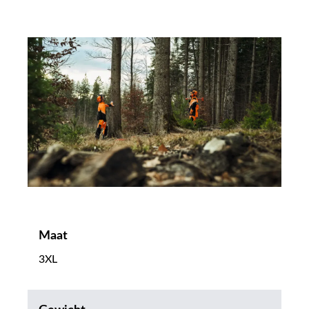
Maat
3XL