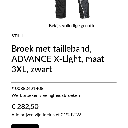
Bekijk volledige grootte
STIHL
Broek met tailleband,
ADVANCE X-Light, maat
3XL, zwart
# 00883421408
Werkbroeken / veiligheidsbroeken
€
282,50
Alle prijzen zijn inclusief 21% BTW.