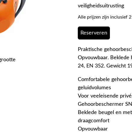
veiligheidsuitrusting
Alle prijzen zijn inclusie
Reserveren
Praktische gehoorbesc
Opvouwbaar. Beklede 
grootte
24, EN 352. Gewicht 19
Comfortabele gehoorbe
geluidvolumes
Voor veeleisende privé
Gehoorbeschermer SN
Beklede beugel en met
draagcomfort
Opvouwbaar