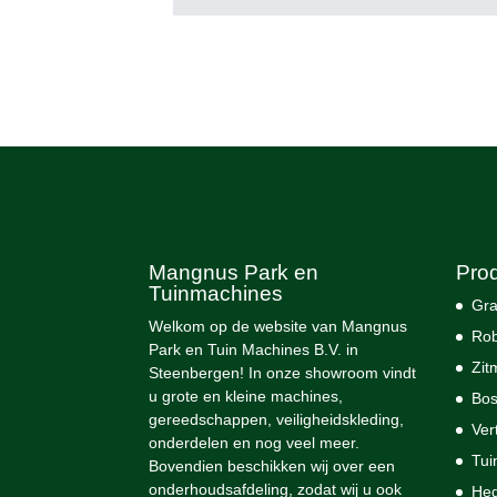
Mangnus Park en
Pro
Tuinmachines
Gra
Welkom op de website van Mangnus
Rob
Park en Tuin Machines B.V. in
Zit
Steenbergen! In onze showroom vindt
u grote en kleine machines,
Bos
gereedschappen, veiligheidskleding,
Ver
onderdelen en nog veel meer.
Tui
Bovendien beschikken wij over een
onderhoudsafdeling, zodat wij u ook
He