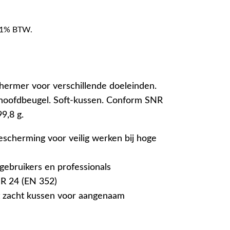
f 21% BTW.
hermer voor verschillende doeleinden.
hoofdbeugel. Soft-kussen. Conform SNR
9,8 g.
scherming voor veilig werken bij hoge
gebruikers en professionals
R 24 (EN 352)
 zacht kussen voor aangenaam