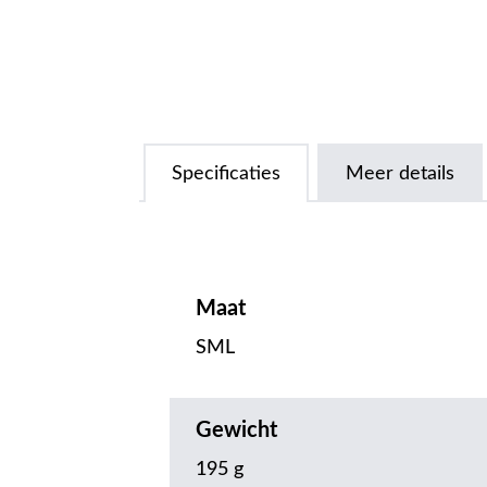
Specificaties
Meer details
Maat
SML
Gewicht
195 g