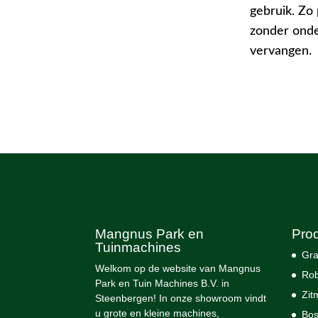
gebruik. Zo 
zonder onde
vervangen.
Mangnus Park en
Pro
Tuinmachines
Gra
Welkom op de website van Mangnus
Rob
Park en Tuin Machines B.V. in
Zit
Steenbergen! In onze showroom vindt
u grote en kleine machines,
Bos