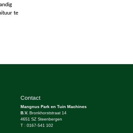
handig
ituur te
Contact
Mangnus Park en Tuin Machines
B.V.
Bronkhorststraat 14
4651 SZ Steenbergen
T : 0167-541 102