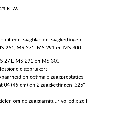
f 21% BTW.
de uit een zaagblad en zaagkettingen
 MS 261, MS 271, MS 291 en MS 300
S 271, MS 291 en MS 300
fessionele gebruikers
kbaarheid en optimale zaagprestaties
ht 04 (45 cm) en 2 zaagkettingen .325"
delen om de zaaggarnituur volledig zelf