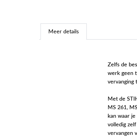
Meer details
Zelfs de bes
werk geen ti
vervanging t
Met de STIHL
MS 261, MS 
kan waar je 
volledig ze
vervangen v