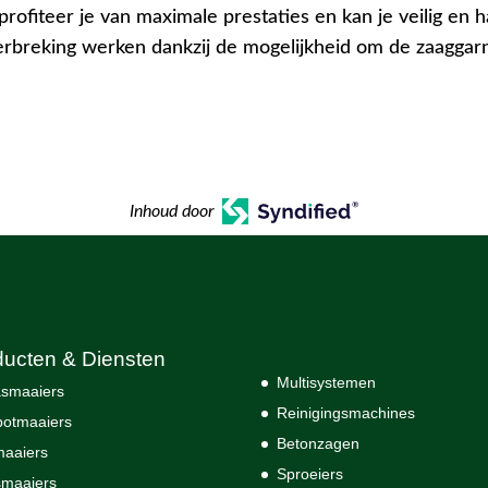
profiteer je van maximale prestaties en kan je veilig en 
rbreking werken dankzij de mogelijkheid om de zaaggarn
Inhoud door
ducten & Diensten
Multisystemen
smaaiers
Reinigingsmachines
otmaaiers
Betonzagen
maaiers
Sproeiers
maaiers