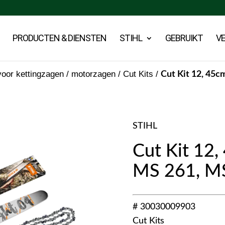
PRODUCTEN & DIENSTEN
STIHL
GEBRUIKT
V
oor kettingzagen / motorzagen
/
Cut Kits
/
Cut Kit 12, 45
STIHL
Cut Kit 12
MS 261, M
# 30030009903
Cut Kits