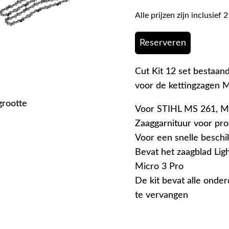
Alle prijzen zijn inclusie
Reserveren
Cut Kit 12 set bestaan
voor de kettingzagen
grootte
Voor STIHL MS 261, M
Zaaggarnituur voor pro
Voor een snelle beschi
Bevat het zaagblad Lig
Micro 3 Pro
De kit bevat alle onder
te vervangen