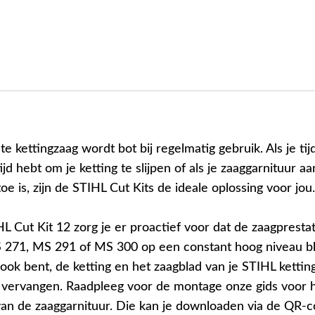
te kettingzaag wordt bot bij regelmatig gebruik. Als je ti
jd hebt om je ketting te slijpen of als je zaaggarnituur aa
oe is, zijn de STIHL Cut Kits de ideale oplossing voor jou.
 Cut Kit 12 zorg je er proactief voor dat de zaagprestat
271, MS 291 of MS 300 op een constant hoog niveau bli
ook bent, de ketting en het zaagblad van je STIHL kettin
lf vervangen. Raadpleeg voor de montage onze gids voor 
an de zaaggarnituur. Die kan je downloaden via de QR-