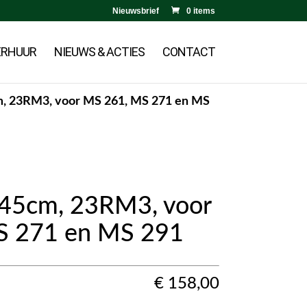
Nieuwsbrief
0 items
ERHUUR
NIEUWS & ACTIES
CONTACT
cm, 23RM3, voor MS 261, MS 271 en MS
, 45cm, 23RM3, voor
S 271 en MS 291
€
158,00