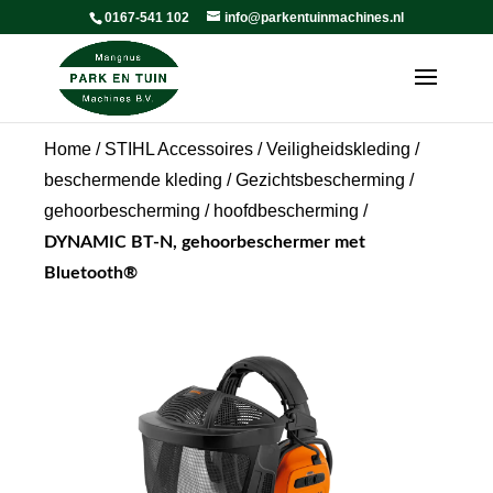
0167-541 102
info@parkentuinmachines.nl
Home
/
STIHL Accessoires
/
Veiligheidskleding /
beschermende kleding
/
Gezichtsbescherming /
gehoorbescherming / hoofdbescherming
/
DYNAMIC BT-N, gehoorbeschermer met
Bluetooth®