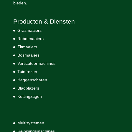
bieden.
Producten & Diensten
Grasmaaiers
Robotmaaiers
Zitmaaiers
Bosmaaiers
Verticuteermachines
Tuinfrezen
Heggenscharen
Bladblazers
Kettingzagen
Multisystemen
Reinigingsmachines