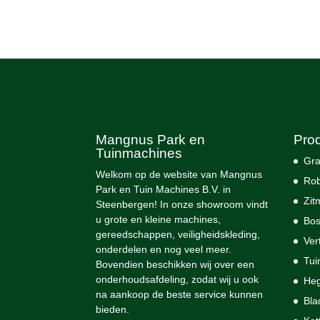
Mangnus Park en
Pro
Tuinmachines
Gra
Welkom op de website van Mangnus
Rob
Park en Tuin Machines B.V. in
Zit
Steenbergen! In onze showroom vindt
u grote en kleine machines,
Bos
gereedschappen, veiligheidskleding,
Ver
onderdelen en nog veel meer.
Tui
Bovendien beschikken wij over een
onderhoudsafdeling, zodat wij u ook
He
na aankoop de beste service kunnen
Bla
bieden.