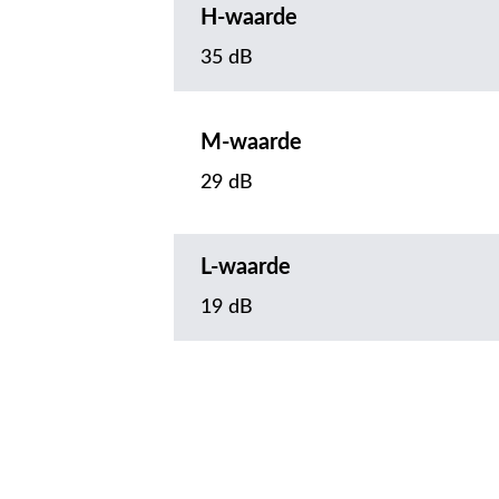
H-waarde
35 dB
M-waarde
29 dB
L-waarde
19 dB