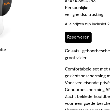
# 00008840253
Persoonlijke
veiligheidsuitrusting
Alle prijzen zijn inclusie
Reserveren
otte
Gelaats- gehoorbesc
groot vizier
Comfortabele set met
gezichtsbescherming me
Voor veeleisende privé
Gehoorbescherming SN
Zacht beklede hoofdb
voor een goede besche