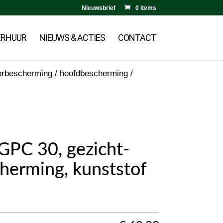
Nieuwsbrief
0 items
ERHUUR
NIEUWS & ACTIES
CONTACT
orbescherming / hoofdbescherming
/
PC 30, gezicht-
herming, kunststof