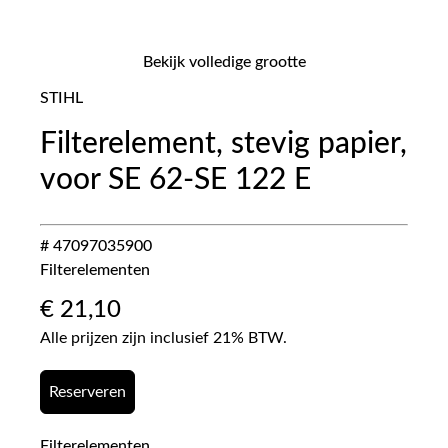
Bekijk volledige grootte
STIHL
Filterelement, stevig papier,
voor SE 62-SE 122 E
# 47097035900
Filterelementen
€
21,10
Alle prijzen zijn inclusief 21% BTW.
Reserveren
Filterelementen