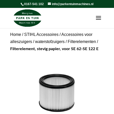
0167-541 102
info@parkentuinmachines.nl
Home
/
STIHL Accessoires
/
Accessoires voor
alleszuigers / waterstofzuigers
/
Filterelementen
/
Filterelement, stevig papier, voor SE 62-SE 122 E