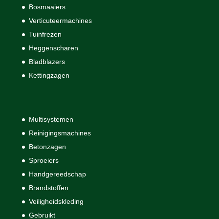
Bosmaaiers
Verticuteermachines
Tuinfrezen
Heggenscharen
Bladblazers
Kettingzagen
Multisystemen
Reinigingsmachines
Betonzagen
Sproeiers
Handgereedschap
Brandstoffen
Veiligheidskleding
Gebruikt