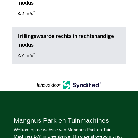
modus
3.2 m/s²
Trillingswaarde rechts in rechtshandige
modus
2.7 m/s²
Inhoud door
Mangnus Park en Tuinmachines
Welkom op de website van Mangnus Park en Tuin
Machines B.V. in Steenbergen! In onze showroom vindt