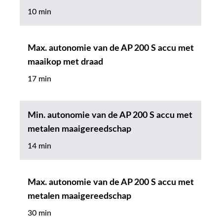
10 min
Max. autonomie van de AP 200 S accu met
maaikop met draad
17 min
Min. autonomie van de AP 200 S accu met
metalen maaigereedschap
14 min
Max. autonomie van de AP 200 S accu met
metalen maaigereedschap
30 min