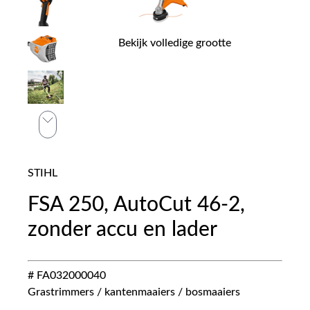
Bekijk volledige grootte
STIHL
FSA 250, AutoCut 46-2,
zonder accu en lader
# FA032000040
Grastrimmers / kantenmaaiers / bosmaaiers