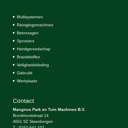
Multisystemen
Reinigingsmachines
Betonzagen
Sproeiers
Handgereedschap
Brandstoffen
Veiligheidskleding
Gebruikt
Werkplaats
Contact
Mangnus Park en Tuin Machines B.V.
Bronkhorststraat 14
4651 SZ Steenbergen
T : 0167-541 102