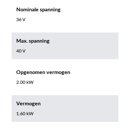
Nominale spanning
36 V
Max. spanning
40 V
Opgenomen vermogen
2.00 kW
Vermogen
1.60 kW