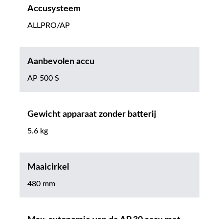
Accusysteem
ALLPRO/AP
Aanbevolen accu
AP 500 S
Gewicht apparaat zonder batterij
5.6 kg
Maaicirkel
480 mm