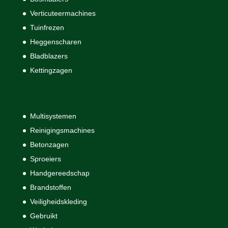
Verticuteermachines
Tuinfrezen
Heggenscharen
Bladblazers
Kettingzagen
Multisystemen
Reinigingsmachines
Betonzagen
Sproeiers
Handgereedschap
Brandstoffen
Veiligheidskleding
Gebruikt