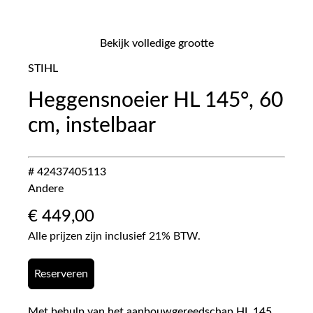
Bekijk volledige grootte
STIHL
Heggensnoeier HL 145°, 60
cm, instelbaar
# 42437405113
Andere
€
449,00
Alle prijzen zijn inclusief 21% BTW.
Reserveren
Met behulp van het aanbouwgereedschap HL 145