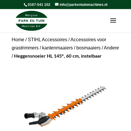
0167-541 102
info@parkentuinmachines.nl
Home
/
STIHL Accessoires
/
Accessoires voor
grastrimmers / kantenmaaiers / bosmaaiers
/
Andere
/
Heggensnoeier HL 145°, 60 cm, instelbaar