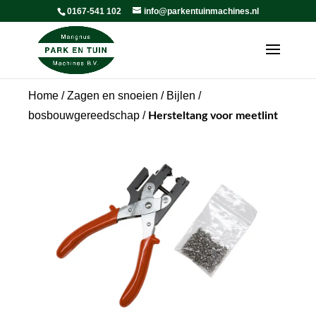
0167-541 102
info@parkentuinmachines.nl
Home
/
Zagen en snoeien
/
Bijlen /
bosbouwgereedschap
/
Hersteltang voor meetlint