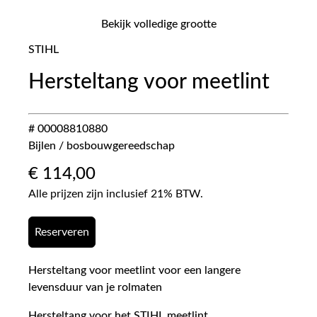
Bekijk volledige grootte
STIHL
Hersteltang voor meetlint
# 00008810880
Bijlen / bosbouwgereedschap
€
114,00
Alle prijzen zijn inclusief 21% BTW.
Reserveren
Hersteltang voor meetlint voor een langere
levensduur van je rolmaten
Hersteltang voor het STIHL meetlint