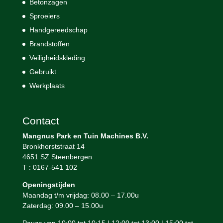
Betonzagen
Sproeiers
Handgereedschap
Brandstoffen
Veiligheidskleding
Gebruikt
Werkplaats
Contact
Mangnus Park en Tuin Machines B.V.
Bronkhorststraat 14
4651 SZ Steenbergen
T : 0167-541 102
Openingstijden
Maandag t/m vrijdag: 08.00 – 17.00u
Zaterdag: 09.00 – 15.00u
Pauze van 10:00 tot 10:15 | 12:00 tot 13:00 | 15:00 tot