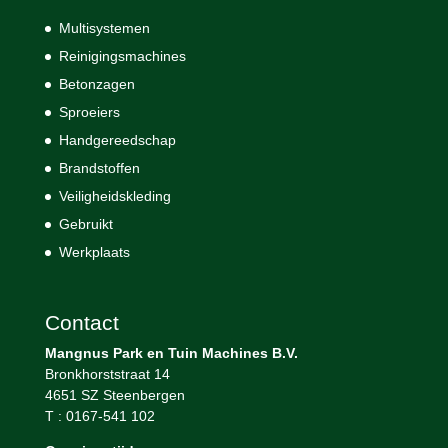
Multisystemen
Reinigingsmachines
Betonzagen
Sproeiers
Handgereedschap
Brandstoffen
Veiligheidskleding
Gebruikt
Werkplaats
Contact
Mangnus Park en Tuin Machines B.V.
Bronkhorststraat 14
4651 SZ Steenbergen
T : 0167-541 102