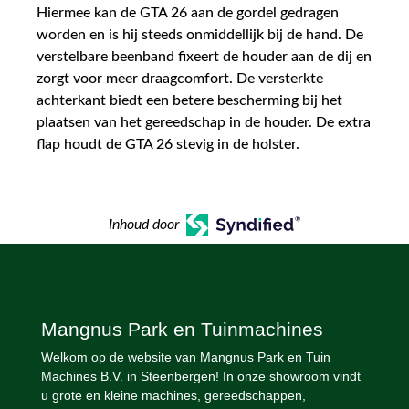
Hiermee kan de GTA 26 aan de gordel gedragen
worden en is hij steeds onmiddellijk bij de hand. De
verstelbare beenband fixeert de houder aan de dij en
zorgt voor meer draagcomfort. De versterkte
achterkant biedt een betere bescherming bij het
plaatsen van het gereedschap in de houder. De extra
flap houdt de GTA 26 stevig in de holster.
Inhoud door
Mangnus Park en Tuinmachines
Welkom op de website van Mangnus Park en Tuin
Machines B.V. in Steenbergen! In onze showroom vindt
u grote en kleine machines, gereedschappen,