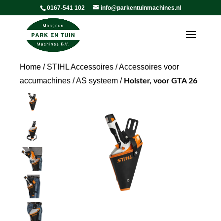
0167-541 102
info@parkentuinmachines.nl
Home
/
STIHL Accessoires
/
Accessoires voor
accumachines
/
AS systeem
/
Holster, voor GTA 26