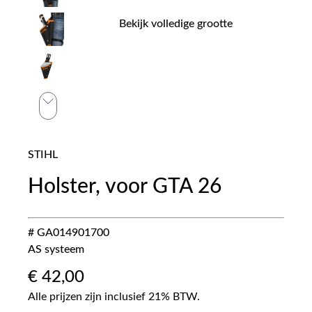
Bekijk volledige grootte
STIHL
Holster, voor GTA 26
# GA014901700
AS systeem
€
42,00
Alle prijzen zijn inclusief 21% BTW.