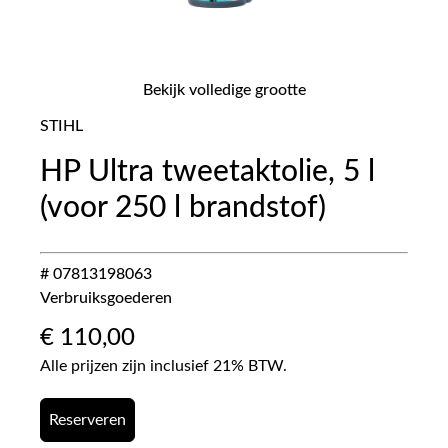
Bekijk volledige grootte
STIHL
HP Ultra tweetaktolie, 5 l
(voor 250 l brandstof)
# 07813198063
Verbruiksgoederen
€
110,00
Alle prijzen zijn inclusief 21% BTW.
Reserveren