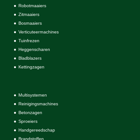
Robotmaaiers
Zitmaaiers
Bosmaaiers
Verticuteermachines
Tuinfrezen
Heggenscharen
Bladblazers
Kettingzagen
Multisystemen
Reinigingsmachines
Betonzagen
Sproeiers
Handgereedschap
Brandstoffen