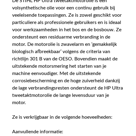
De STIHL HP Ultra tweetaktmotorolie is een
volsynthetische olie voor een continu gebruik bij
veeleisende toepassingen. Ze is zowel geschikt voor
particuliere als professionele gebruikers en is ideaal
voor werkzaamheden in het bos en de bosbouw. Ze
ondersteunt een residuarme verbranding in de
motor. De motorolie is zwavelarm en ‘gemakkelijk
biologisch afbreekbaar’ volgens de criteria van
richtlijn 301 B van de OESO. Bovendien maakt de
uitstekende motorsmering het starten van je
machine eenvoudiger. Met de uitstekende
corrosiebescherming en de hoge zuiverheid dankzij
de lage verbrandingsresten ondersteunt de HP Ultra
tweetaktmotorolie de lange levensduur van je
motor.
Ze is verkrijgbaar in de volgende hoeveelheden:
Aanvullende informatie: