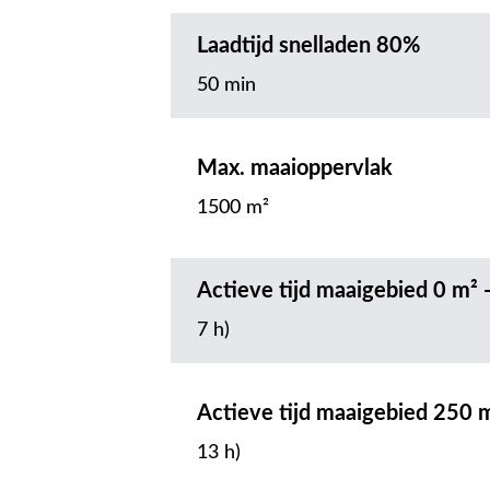
Laadtijd snelladen 80%
50 min
Max. maaioppervlak
1500 m²
Actieve tijd maaigebied 0 m² 
7 h)
Actieve tijd maaigebied 250 
13 h)