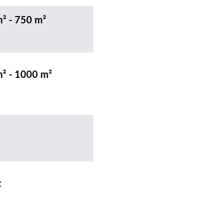
m² - 750 m²
m² - 1000 m²
t