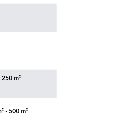
- 250 m²
m² - 500 m²