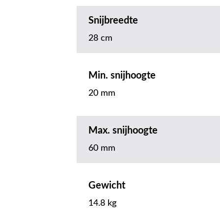
Snijbreedte
28 cm
Min. snijhoogte
20 mm
Max. snijhoogte
60 mm
Gewicht
14.8 kg