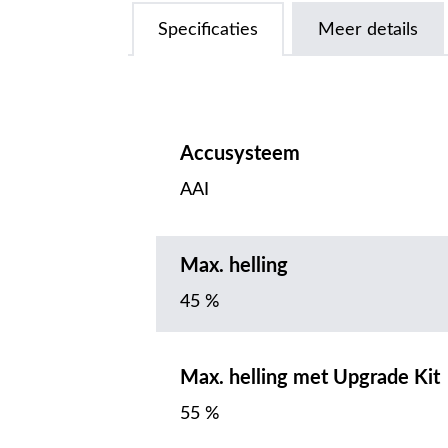
Specificaties
Meer details
Accusysteem
AAI
Max. helling
45 %
Max. helling met Upgrade Kit
55 %