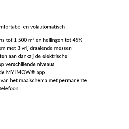
fortabel en volautomatisch
s tot 1 500 m² en hellingen tot 45%
m met 3 vrij draaiende messen
ten aan dankzij de elektrische
op verschillende niveaus
a de MY iMOW® app
ng van het maaischema met permanente
telefoon