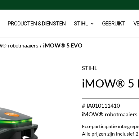
PRODUCTEN & DIENSTEN
STIHL
GEBRUIKT
V
® robotmaaiers
/
iMOW® 5 EVO
STIHL
iMOW® 5 
# IA010111410
iMOW® robotmaaiers
Eco-participatie inbegrepe
Alle prijzen zijn inclusie