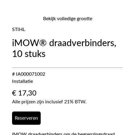
Bekijk volledige grootte
STIHL
iMOW® draadverbinders,
10 stuks
# IA000071002
Installatie
€
17,30
Alle prijzen zijn inclusief 21% BTW.
Reserveren
iMOW draadverbinders om de begrenzingsdraad