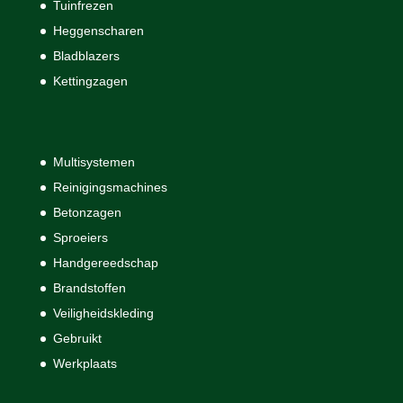
Tuinfrezen
Heggenscharen
Bladblazers
Kettingzagen
Multisystemen
Reinigingsmachines
Betonzagen
Sproeiers
Handgereedschap
Brandstoffen
Veiligheidskleding
Gebruikt
Werkplaats