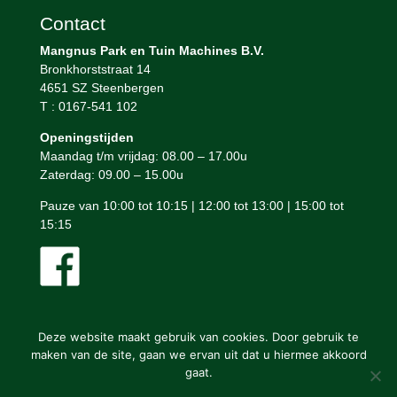
Contact
Mangnus Park en Tuin Machines B.V.
Bronkhorststraat 14
4651 SZ Steenbergen
T : 0167-541 102
Openingstijden
Maandag t/m vrijdag: 08.00 – 17.00u
Zaterdag: 09.00 – 15.00u
Pauze van 10:00 tot 10:15 | 12:00 tot 13:00 | 15:00 tot
15:15
Deze website maakt gebruik van cookies. Door gebruik te
maken van de site, gaan we ervan uit dat u hiermee akkoord
gaat.
Mangnus Park en Tuin Machines © ontwerp en bouw website: